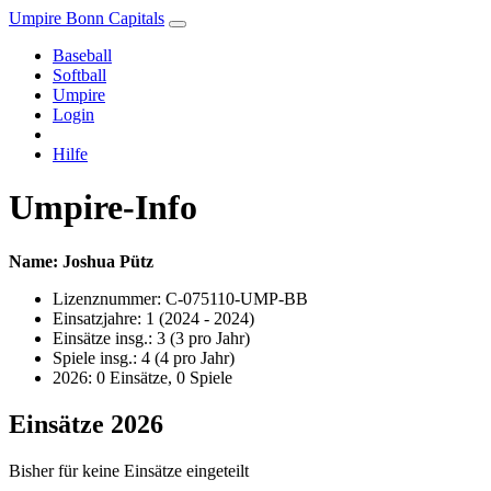
Umpire Bonn Capitals
Baseball
Softball
Umpire
Login
Hilfe
Umpire-Info
Name: Joshua Pütz
Lizenznummer: C-075110-UMP-BB
Einsatzjahre: 1 (2024 - 2024)
Einsätze insg.: 3 (3 pro Jahr)
Spiele insg.: 4 (4 pro Jahr)
2026: 0 Einsätze, 0 Spiele
Einsätze 2026
Bisher für keine Einsätze eingeteilt